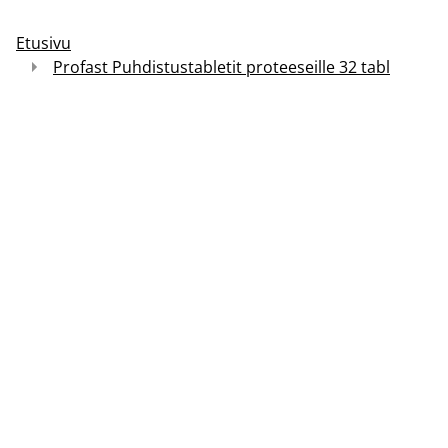
Etusivu
Profast Puhdistustabletit proteeseille 32 tabl