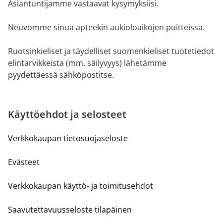
Asiantuntijamme vastaavat kysymyksiisi.
Neuvomme sinua apteekin aukioloaikojen puitteissa.
Ruotsinkieliset ja täydelliset suomenkieliset tuotetiedot
elintarvikkeista (mm. säilyvyys) lähetämme
pyydettäessä sähköpostitse.
Käyttöehdot ja selosteet
Verkkokaupan tietosuojaseloste
Evästeet
Verkkokaupan käyttö- ja toimitusehdot
Saavutettavuusseloste tilapäinen