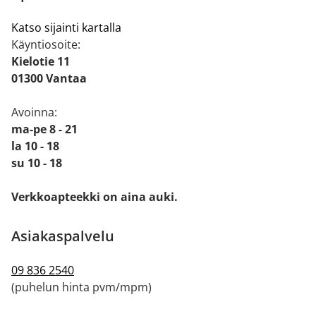
Katso sijainti kartalla
Käyntiosoite:
Kielotie 11
01300 Vantaa
Avoinna:
ma-pe 8 - 21
la 10 - 18
su 10 - 18
Verkkoapteekki on aina auki.
Asiakaspalvelu
09 836 2540
(puhelun hinta pvm/mpm)