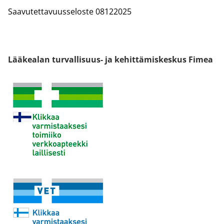
Saavutettavuusseloste 08122025
Lääkealan turvallisuus- ja kehittämiskeskus Fimea