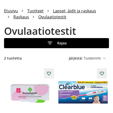
Etusivu
Tuotteet
Lapset, äidit ja raskaus
Raskaus
Ovulaatiotestit
Ovulaatiotestit
Rajaa
2
tuotetta
Järjestä: