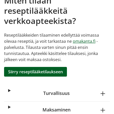
Miten tilaan
reseptilääkkeitä
verkkoapteekista?
Reseptilääkkeiden tilaaminen edellyttää voimassa
olevaa reseptiä, ja voit tarkastaa ne
omakanta.fi
-
palvelusta. Tilausta varten sinun pitää ensin
tunnistautua. Apteekki käsittelee tilauksesi, jonka
jälkeen voit maksaa ostoksesi.
Siirry reseptilääketilaukseen
Turvallisuus
Maksaminen