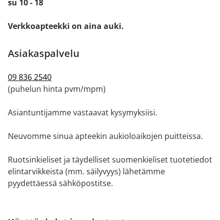
su 10 - 18
Verkkoapteekki on aina auki.
Asiakaspalvelu
09 836 2540
(puhelun hinta pvm/mpm)
Asiantuntijamme vastaavat kysymyksiisi.
Neuvomme sinua apteekin aukioloaikojen puitteissa.
Ruotsinkieliset ja täydelliset suomenkieliset tuotetiedot
elintarvikkeista (mm. säilyvyys) lähetämme
pyydettäessä sähköpostitse.