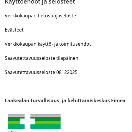
Käyttöehdot ja selosteet
Verkkokaupan tietosuojaseloste
Evästeet
Verkkokaupan käyttö- ja toimitusehdot
Saavutettavuusseloste tilapäinen
Saavutettavuusseloste 08122025
Lääkealan turvallisuus- ja kehittämiskeskus Fimea