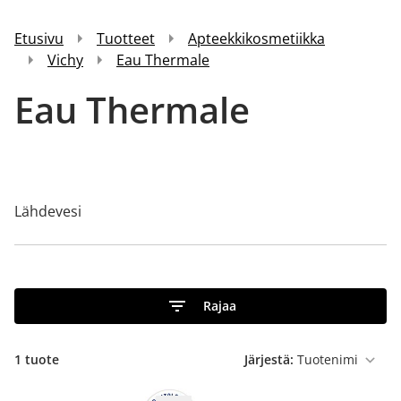
Etusivu
Tuotteet
Apteekkikosmetiikka
Vichy
Eau Thermale
Eau Thermale
Lähdevesi
Rajaa
1 tuote
Järjestä: