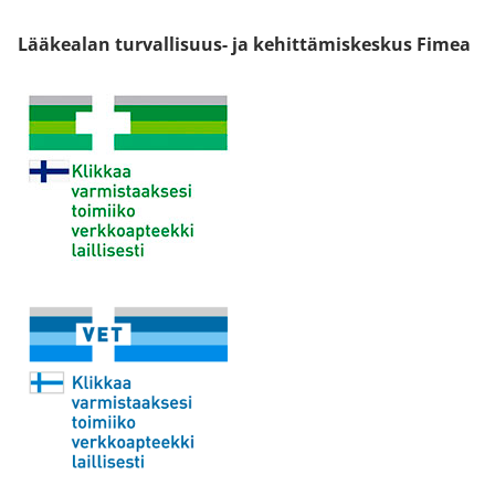
Lääkealan turvallisuus- ja kehittämiskeskus Fimea