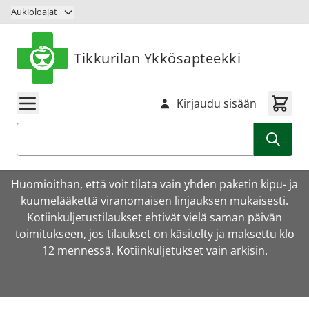
Siirry sisältöön
Aukioloajat
Tikkurilan Ykkösapteekki
Kirjaudu sisään
Haku
Huomioithan, että voit tilata vain yhden paketin kipu- ja
kuumelääkettä viranomaisen linjauksen mukaisesti.
Kotiinkuljetustilaukset ehtivät vielä saman päivän
toimitukseen, jos tilaukset on käsitelty ja maksettu klo
12 mennessä. Kotiinkuljetukset vain arkisin.