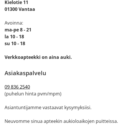
Kielotie 11
01300 Vantaa
Avoinna:
ma-pe 8 - 21
la 10 - 18
su 10 - 18
Verkkoapteekki on aina auki.
Asiakaspalvelu
09 836 2540
(puhelun hinta pvm/mpm)
Asiantuntijamme vastaavat kysymyksiisi.
Neuvomme sinua apteekin aukioloaikojen puitteissa.