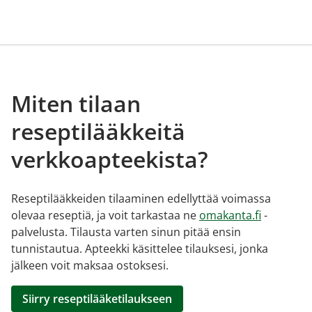
Miten tilaan
reseptilääkkeitä
verkkoapteekista?
Reseptilääkkeiden tilaaminen edellyttää voimassa
olevaa reseptiä, ja voit tarkastaa ne
omakanta.fi
-
palvelusta. Tilausta varten sinun pitää ensin
tunnistautua. Apteekki käsittelee tilauksesi, jonka
jälkeen voit maksaa ostoksesi.
Siirry reseptilääketilaukseen