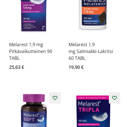
Melarest 1,9 mg
Melarest 1,9
Pitkävaikutteinen 90
mg Salmiakki-Lakritsi
TABL
60 TABL
25,63 €
19,90 €