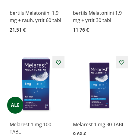
bertils Melatoniini 1,9
bertils Melatoniini 1,9
mg + rauh. yrtit 60 tabl
mg + yrtit 30 tabl
21,51 €
11,76 €
ALE
Melarest 1 mg 100
Melarest 1 mg 30 TABL
TABL
9,69 €