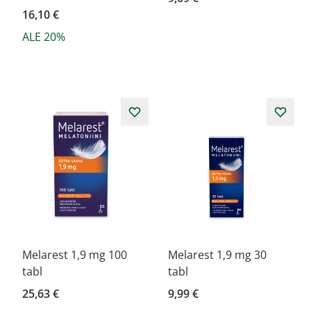
16,10 €
ALE 20%
Melarest 1,9 mg 100
Melarest 1,9 mg 30
tabl
tabl
25,63 €
9,99 €