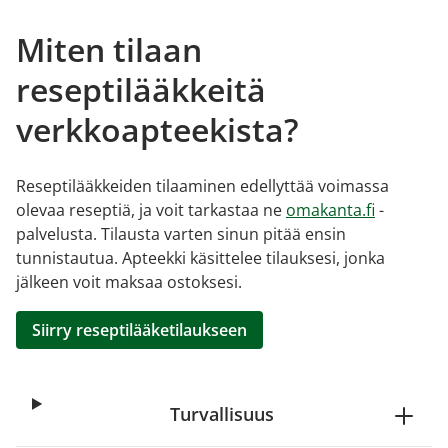
Miten tilaan
reseptilääkkeitä
verkkoapteekista?
Reseptilääkkeiden tilaaminen edellyttää voimassa
olevaa reseptiä, ja voit tarkastaa ne
omakanta.fi
-
palvelusta. Tilausta varten sinun pitää ensin
tunnistautua. Apteekki käsittelee tilauksesi, jonka
jälkeen voit maksaa ostoksesi.
Siirry reseptilääketilaukseen
Turvallisuus