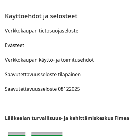
Käyttöehdot ja selosteet
Verkkokaupan tietosuojaseloste
Evästeet
Verkkokaupan käyttö- ja toimitusehdot
Saavutettavuusseloste tilapäinen
Saavutettavuusseloste 08122025
Lääkealan turvallisuus- ja kehittämiskeskus Fimea