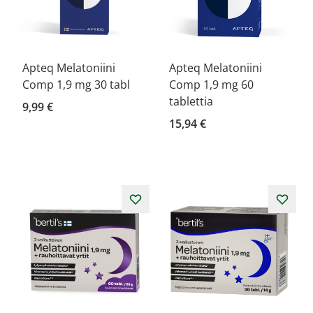
Apteq Melatoniini
Apteq Melatoniini
Comp 1,9 mg 30 tabl
Comp 1,9 mg 60
tablettia
9,99 €
15,94 €