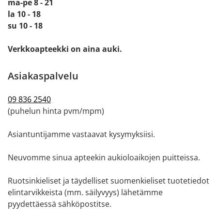
ma-pe 8 - 21
la 10 - 18
su 10 - 18
Verkkoapteekki on aina auki.
Asiakaspalvelu
09 836 2540
(puhelun hinta pvm/mpm)
Asiantuntijamme vastaavat kysymyksiisi.
Neuvomme sinua apteekin aukioloaikojen puitteissa.
Ruotsinkieliset ja täydelliset suomenkieliset tuotetiedot
elintarvikkeista (mm. säilyvyys) lähetämme
pyydettäessä sähköpostitse.