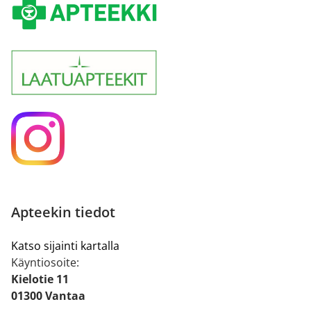
Apteekin tiedot
Katso sijainti kartalla
Käyntiosoite:
Kielotie 11
01300 Vantaa