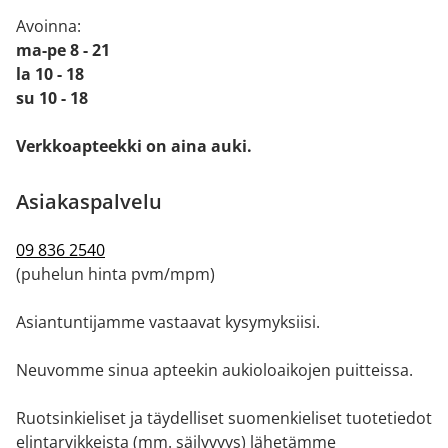
Avoinna:
ma-pe 8 - 21
la 10 - 18
su 10 - 18
Verkkoapteekki on aina auki.
Asiakaspalvelu
09 836 2540
(puhelun hinta pvm/mpm)
Asiantuntijamme vastaavat kysymyksiisi.
Neuvomme sinua apteekin aukioloaikojen puitteissa.
Ruotsinkieliset ja täydelliset suomenkieliset tuotetiedot
elintarvikkeista (mm. säilyvyys) lähetämme