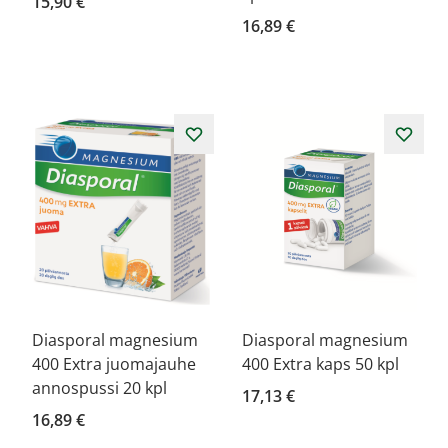
15,90 €
16,89 €
Diasporal magnesium
Diasporal magnesium
400 Extra juomajauhe
400 Extra kaps 50 kpl
annospussi 20 kpl
17,13 €
16,89 €