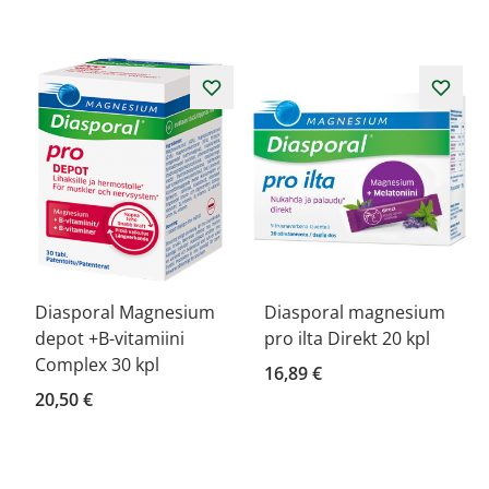
Diasporal Magnesium
Diasporal magnesium
depot +B-vitamiini
pro ilta Direkt 20 kpl
Complex 30 kpl
16,89 €
20,50 €