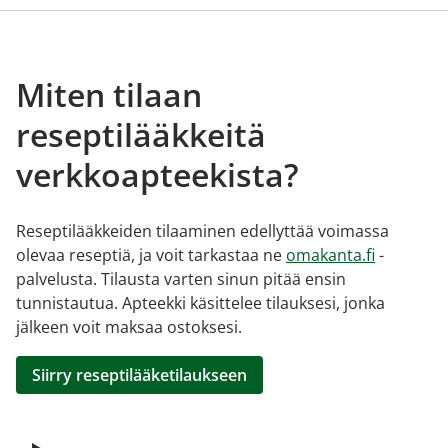
Miten tilaan
reseptilääkkeitä
verkkoapteekista?
Reseptilääkkeiden tilaaminen edellyttää voimassa
olevaa reseptiä, ja voit tarkastaa ne
omakanta.fi
-
palvelusta. Tilausta varten sinun pitää ensin
tunnistautua. Apteekki käsittelee tilauksesi, jonka
jälkeen voit maksaa ostoksesi.
Siirry reseptilääketilaukseen